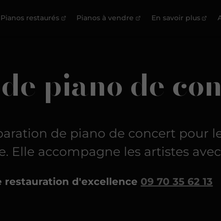
Pianos restaurés
Pianos à vendre
En savoir plus
A
de piano de con
paration de piano de concert
pour l
e. Elle accompagne les artistes avec 
e restauration d'excellence
09 70 35 62 13