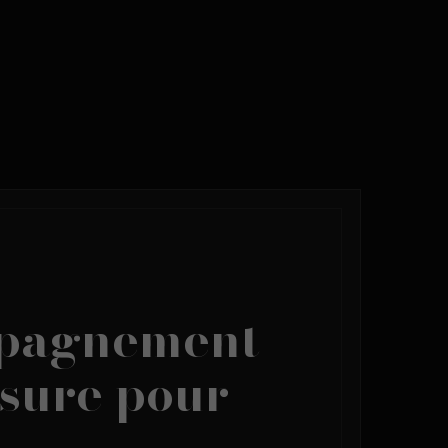
pagnement
sure pour