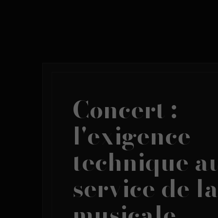
Concert :
l'exigence
technique a
service de l
musicale