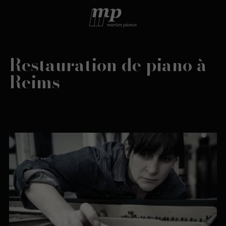
Restauration de piano à
Reims