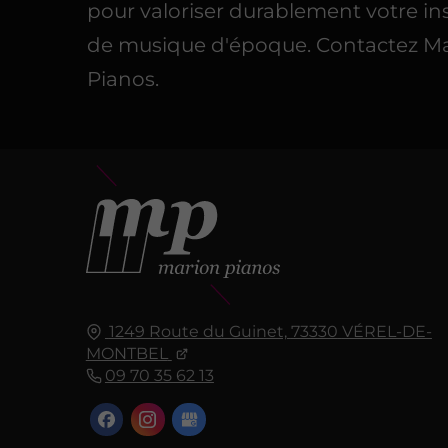
pour valoriser durablement votre i
de musique d'époque. Contactez M
Pianos.
1249 Route du Guinet,
73330
VÉREL-DE-
MONTBEL
09 70 35 62 13