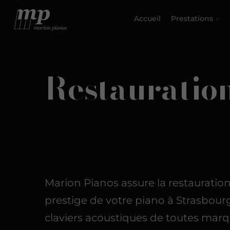
Accueil
Prestations
Restauratio
Marion Pianos assure la restauratio
prestige de votre piano à Strasbour
claviers acoustiques de toutes marq