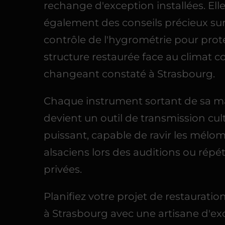
rechange d'exception installées. Ell
également des conseils précieux sur
contrôle de l'hygrométrie pour prot
structure restaurée face au climat c
changeant constaté à Strasbourg.
Chaque instrument sortant de sa m
devient un outil de transmission cult
puissant, capable de ravir les mélo
alsaciens lors des auditions ou répét
privées.
Planifiez votre projet de restauratio
à Strasbourg avec une artisane d'ex