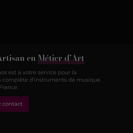
Artisan en
Métier d’Art
os est à votre service pour la
on complète d’instruments de musique
France.
 contact