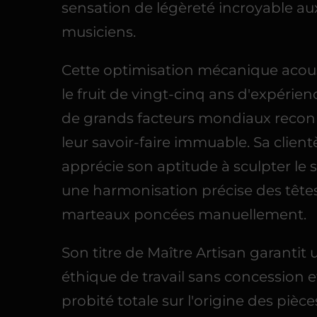
sensation de légèreté incroyable au
musiciens.
Cette optimisation mécanique acou
le fruit de vingt-cinq ans d'expérie
de grands facteurs mondiaux reco
leur savoir-faire immuable. Sa client
apprécie son aptitude à sculpter le 
une harmonisation précise des tête
marteaux poncées manuellement.
Son titre de Maître Artisan garantit
éthique de travail sans concession 
probité totale sur l'origine des pièc