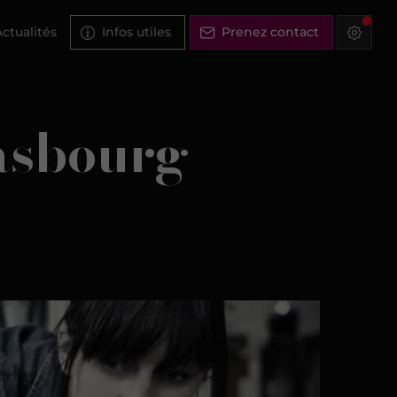
ctualités
Infos utiles
Prenez contact
rasbourg