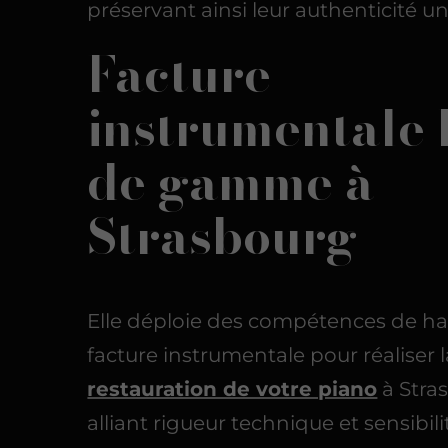
préservant ainsi leur authenticité u
Facture
instrumentale 
de gamme à
Strasbourg
Elle déploie des compétences de h
facture instrumentale pour réaliser l
restauration de votre piano
à Stra
alliant rigueur technique et sensibili