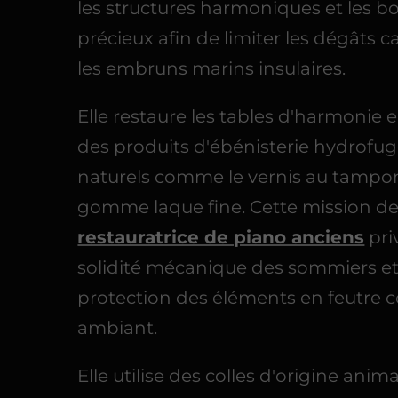
les structures harmoniques et les bo
précieux afin de limiter les dégâts c
les embruns marins insulaires.
Elle restaure les tables d'harmonie e
des produits d'ébénisterie hydrofu
naturels comme le vernis au tampon
gomme laque fine. Cette mission d
restauratrice de piano anciens
priv
solidité mécanique des sommiers et
protection des éléments en feutre co
ambiant.
Elle utilise des colles d'origine anim