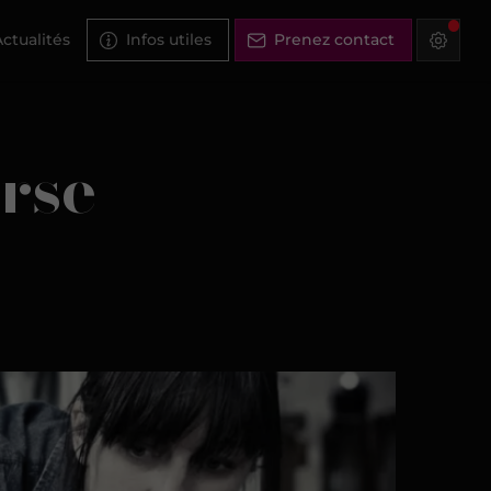
ctualités
Infos utiles
Prenez contact
rse