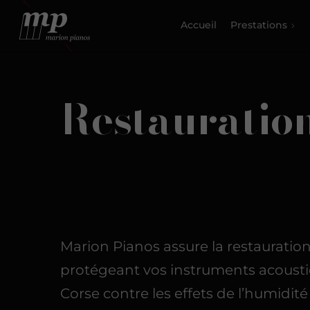
Accueil
Prestations
Restauration
Marion Pianos assure la restauratio
protégeant vos instruments acoust
Corse contre les effets de l’humidit