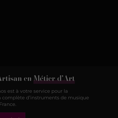
Artisan en
Métier d’Art
os est à votre service pour la
on complète d’instruments de musique
France.