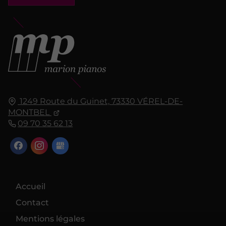
1249 Route du Guinet,
73330
VÉREL-DE-
MONTBEL
09 70 35 62 13
Accueil
Contact
Mentions légales